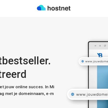
bestseller.
treerd
met jouw online succes. In Mi
slag met je domeinnaam, e-m