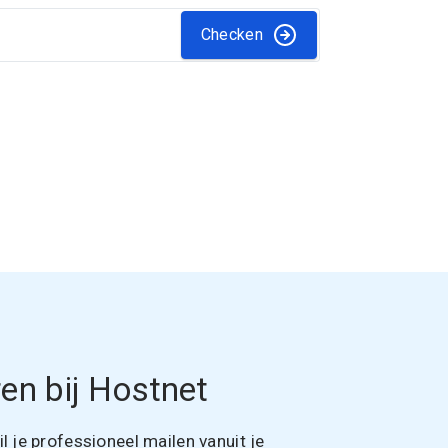
Checken
en bij Hostnet
 je professioneel mailen vanuit je