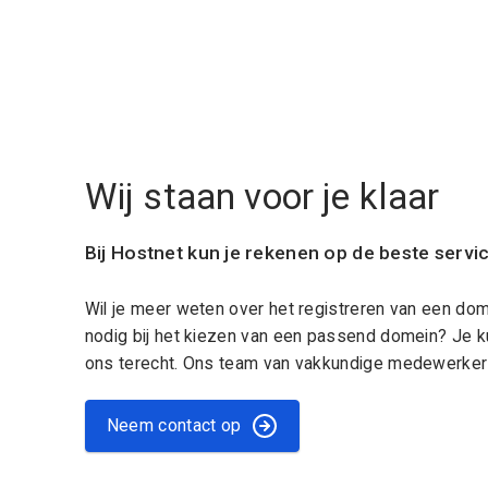
Wij staan voor je klaar
Bij Hostnet kun je rekenen op de beste servi
Wil je meer weten over het registreren van een do
nodig bij het kiezen van een passend domein? Je k
ons terecht. Ons team van vakkundige medewerkers
Neem contact op