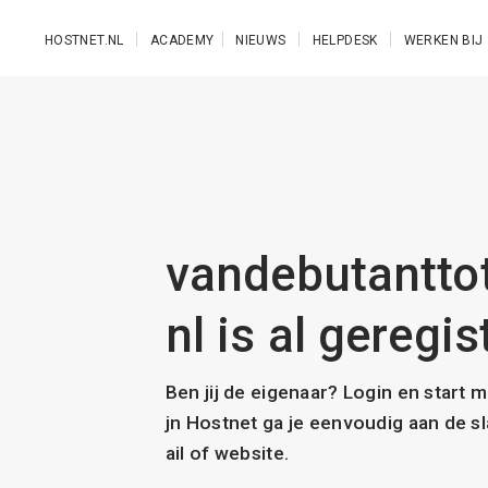
Ga naar de hoofdinhoud
HOSTNET.NL
ACADEMY
NIEUWS
HELPDESK
WERKEN BIJ
vandebutanttot
nl is al geregis
Ben jij de eigenaar? Login en start 
jn Hostnet ga je eenvoudig aan de 
ail of website.