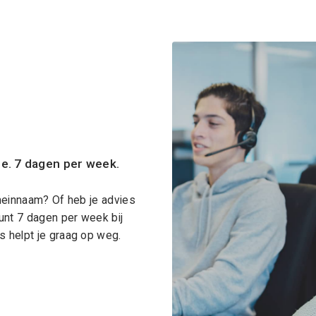
ce. 7 dagen per week.
meinnaam? Of heb je advies
unt 7 dagen per week bij
 helpt je graag op weg.